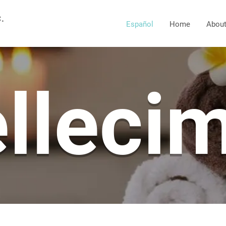
C.
Español
Home
Abou
llecim